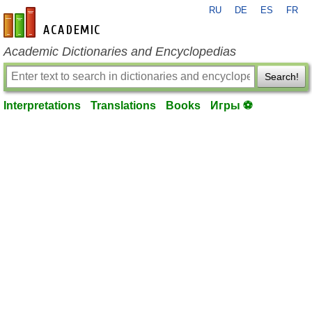
RU
DE
ES
FR
en-academic.com
Academic Dictionaries and Encyclopedias
Search!
Interpretations
Translations
Books
Игры ⚽