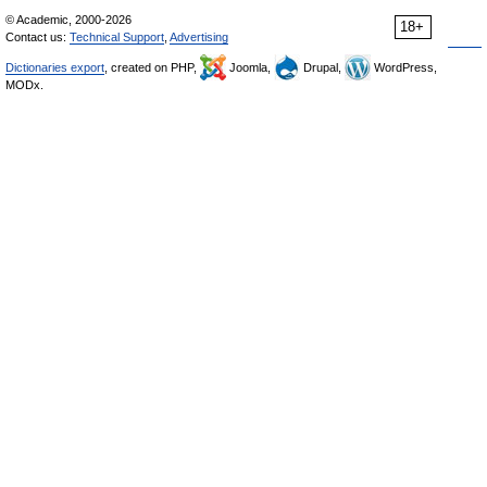
© Academic, 2000-2026
18+
Contact us:
Technical Support
,
Advertising
Dictionaries export
, created on PHP,
Joomla,
Drupal,
WordPress,
MODx.