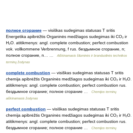
полное сгорание
— visiškas sudegimas statusas T sritis
Energetika apibrėžtis Organinės medžiagos sudegimas iki CO₂ ir
H₂O. atitikmenys: angl. complete combustion; perfect combustion
vok. vollkommene Verbrennung, f rus. бездымное сгорание, n;
полное сгорание, n… …
Aiškinamasis šiluminės ir branduolinės technikos
terminų žodynas
complete combustion
— visiškas sudegimas statusas T sritis
chemija apibrėžtis Organinės medžiagos sudegimas iki CO₂ ir H₂O.
atitikmenys: angl. complete combustion; perfect combustion rus.
бездымное сгорание; полное сгорание …
Chemijos terminų
aiškinamasis žodynas
perfect combustion
— visiškas sudegimas statusas T sritis
chemija apibrėžtis Organinės medžiagos sudegimas iki CO₂ ir H₂O.
atitikmenys: angl. complete combustion; perfect combustion rus.
бездымное сгорание; полное сгорание …
Chemijos terminų