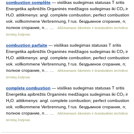
combustion complète
— visiškas sudegimas statusas T sritis
Energetika apibrėžtis Organinės medžiagos sudegimas iki CO₂ ir
H₂O. atitikmenys: angl. complete combustion; perfect combustion
vok. vollkommene Verbrennung, f rus. бездымное сгорание, n;
полное сгорание, n… …
Aiškinamasis šiluminės ir branduolinės technikos
terminų žodynas
combustion parfaite
— visiškas sudegimas statusas T sritis
Energetika apibrėžtis Organinės medžiagos sudegimas iki CO₂ ir
H₂O. atitikmenys: angl. complete combustion; perfect combustion
vok. vollkommene Verbrennung, f rus. бездымное сгорание, n;
полное сгорание, n… …
Aiškinamasis šiluminės ir branduolinės technikos
terminų žodynas
complete combustion
— visiškas sudegimas statusas T sritis
Energetika apibrėžtis Organinės medžiagos sudegimas iki CO₂ ir
H₂O. atitikmenys: angl. complete combustion; perfect combustion
vok. vollkommene Verbrennung, f rus. бездымное сгорание, n;
полное сгорание, n… …
Aiškinamasis šiluminės ir branduolinės technikos
terminų žodynas